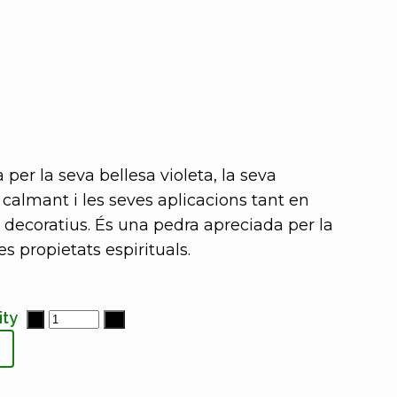
per la seva bellesa violeta, la seva
 calmant i les seves aplicacions tant en
 decoratius. És una pedra apreciada per la
s propietats espirituals.
ity