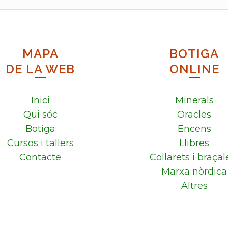
MAPA
BOTIGA
DE LA WEB
ONLINE
Inici
Minerals
Qui sóc
Oracles
Botiga
Encens
Cursos i tallers
Llibres
Contacte
Collarets i braçal
Marxa nòrdica
Altres