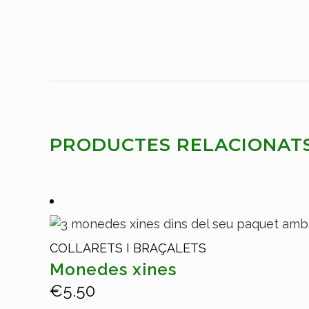
PRODUCTES RELACIONAT
COLLARETS I BRAÇALETS
Monedes xines
€
5.50