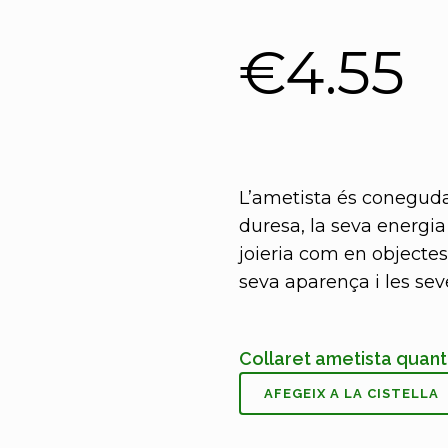
€
4.55
L’ametista és coneguda 
duresa, la seva energia
joieria com en objectes
seva aparença i les seve
Collaret ametista quant
AFEGEIX A LA CISTELLA