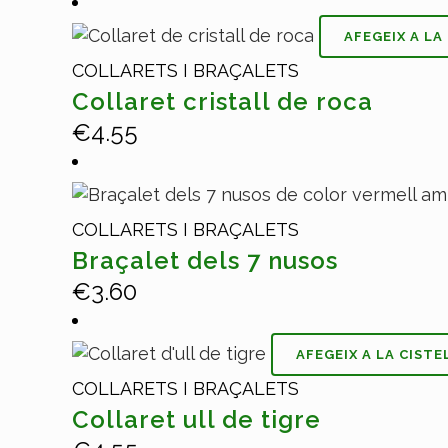
AFEGEIX A LA
COLLARETS I BRAÇALETS
Collaret cristall de roca
€
4.55
COLLARETS I BRAÇALETS
Braçalet dels 7 nusos
€
3.60
AFEGEIX A LA CISTE
COLLARETS I BRAÇALETS
Collaret ull de tigre