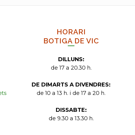
HORARI
BOTIGA DE VIC
DILLUNS:
de 17 a 20.30 h.
DE DIMARTS A DIVENDRES:
ets
de 10 a 13 h. i de 17 a 20 h.
DISSABTE:
de 9.30 a 13.30 h.