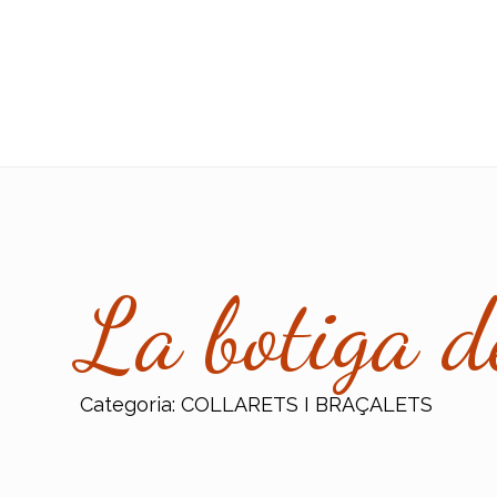
La botiga d
Categoria:
COLLARETS I BRAÇALETS