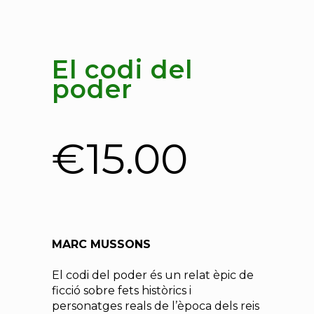
El codi del
poder
€
15.00
MARC MUSSONS
El codi del poder és un relat èpic de
ficció sobre fets històrics i
personatges reals de l’època dels reis