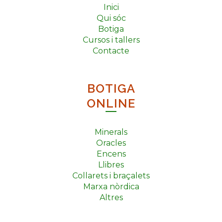
Inici
Qui sóc
Botiga
Cursos i tallers
Contacte
BOTIGA
ONLINE
Minerals
Oracles
Encens
Llibres
Collarets i braçalets
Marxa nòrdica
Altres