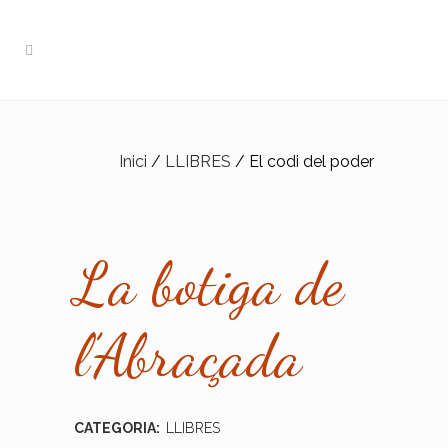
Inici
/
LLIBRES
/ El codi del poder
La botiga de
l’Abraçada
CATEGORIA:
LLIBRES