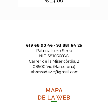
€
13.00
619 68 90 46 · 93 881 64 25
Patricia Isern Serra
NIF: 38105668G
Carrer de la Misericòrdia, 2
08500 Vic (Barcelona)
labrassadavic@gmail.com
MAPA
DE LA WEB