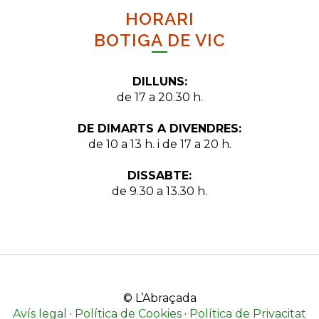
HORARI
BOTIGA DE VIC
DILLUNS:
de 17 a 20.30 h.
DE DIMARTS A DIVENDRES:
de 10 a 13 h. i de 17 a 20 h.
DISSABTE:
de 9.30 a 13.30 h.
© L’Abraçada
Avís legal
·
Política de Cookies
·
Política de Privacitat