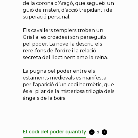
de la corona d’Aragó, que segueix un
guió de misteri, d’acció trepidant i de
superació personal.
Els cavallers templers troben un
Grial a les croades i són perseguits
pel poder. La novel·la descriu els
rere-fons de l’ordre i la relació
secreta del lloctinent amb la reina.
La pugna pel poder entre els
estaments medievals es manifesta
per l’aparició d’un codi hermètic, que
és el pilar de la misteriosa trilogia dels
àngels de la boira.
El codi del poder quantity