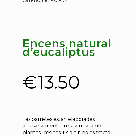
CATEGORIA:
ENCENS
Encens natural
d’eucaliptus
€
13.50
Les barretes estan elaborades
artesanalment d’una a una, amb
plantes i resines. És a dir, no es tracta