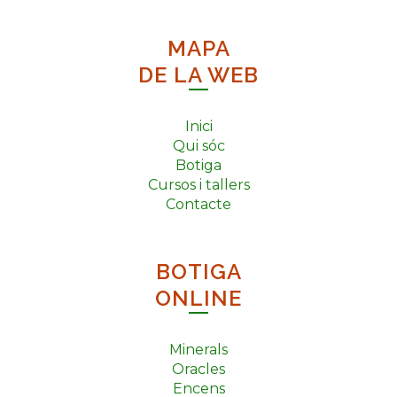
MAPA
DE LA WEB
Inici
Qui sóc
Botiga
Cursos i tallers
Contacte
BOTIGA
ONLINE
Minerals
Oracles
Encens