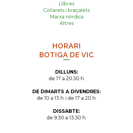
Llibres
Collarets i braçalets
Marxa nòrdica
Altres
HORARI
BOTIGA DE VIC
DILLUNS:
de 17 a 20.30 h.
DE DIMARTS A DIVENDRES:
de 10 a 13 h. i de 17 a 20 h.
DISSABTE:
de 9.30 a 13.30 h.