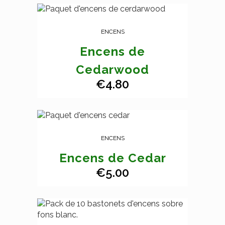
ENCENS
Encens de
Cedarwood
€
4.80
ENCENS
Encens de Cedar
€
5.00