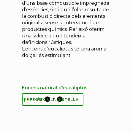
d’una base combustible impregnada
d’essències, sinó que l’olor resulta de
la combustió directa dels elements
originals i sense la intervenció de
productes químics. Per aixó oferim
una selecció que tendeix a
definicions rústiques.
L’encens d’eucaliptus té una aroma
dolça i és estimulant.
Encens natural d'eucaliptus
quantity
AFEGEIX A LA CISTELLA