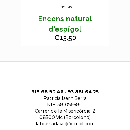
ENCENS
Encens natural
d’espígol
€
13.50
619 68 90 46 · 93 881 64 25
Patricia Isern Serra
NIF: 38105668G
Carrer de la Misericòrdia, 2
08500 Vic (Barcelona)
labrassadavic@gmail.com