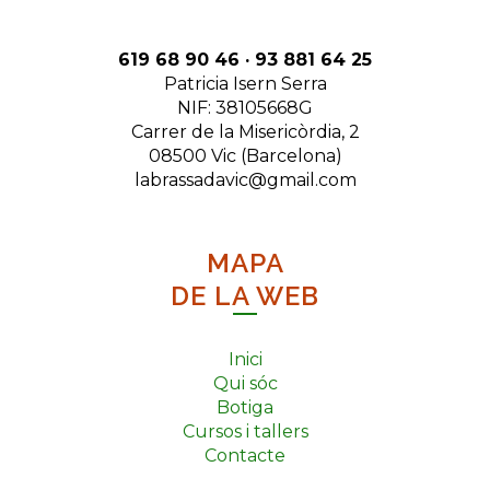
619 68 90 46 · 93 881 64 25
Patricia Isern Serra
NIF: 38105668G
Carrer de la Misericòrdia, 2
08500 Vic (Barcelona)
labrassadavic@gmail.com
MAPA
DE LA WEB
Inici
Qui sóc
Botiga
Cursos i tallers
Contacte