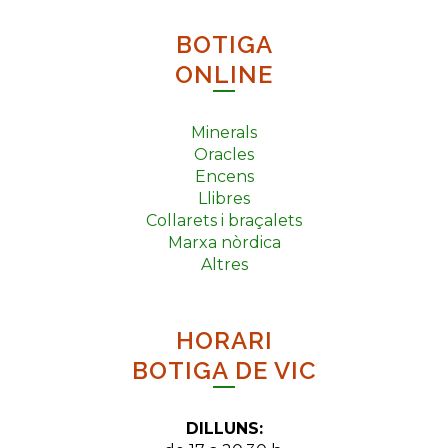
BOTIGA
ONLINE
Minerals
Oracles
Encens
Llibres
Collarets i braçalets
Marxa nòrdica
Altres
HORARI
BOTIGA DE VIC
DILLUNS: