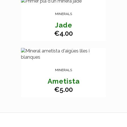
MINERALS
Jade
€
4.00
MINERALS
Ametista
€
5.00