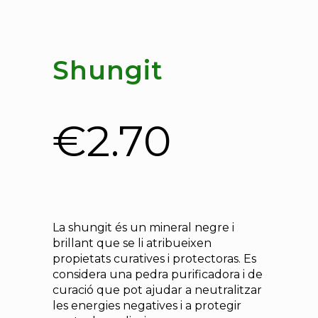
Shungit
€
2.70
La shungit és un mineral negre i
brillant que se li atribueixen
propietats curatives i protectoras. Es
considera una pedra purificadora i de
curació que pot ajudar a neutralitzar
les energies negatives i a protegir