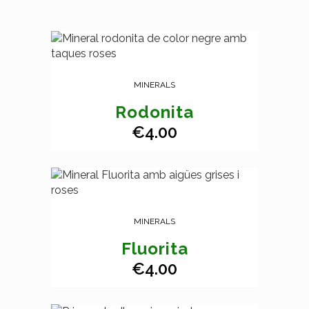
MINERALS
Rodonita
€
4.00
MINERALS
Fluorita
€
4.00