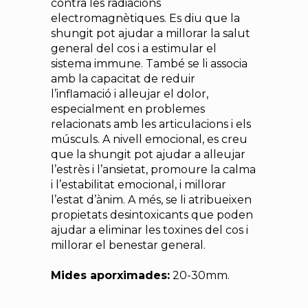
contra les radiacions
electromagnètiques. Es diu que la
shungit pot ajudar a millorar la salut
general del cos i a estimular el
sistema immune. També se li associa
amb la capacitat de reduir
l’inflamació i alleujar el dolor,
especialment en problemes
relacionats amb les articulacions i els
músculs. A nivell emocional, es creu
que la shungit pot ajudar a alleujar
l’estrès i l’ansietat, promoure la calma
i l’estabilitat emocional, i millorar
l’estat d’ànim. A més, se li atribueixen
propietats desintoxicants que poden
ajudar a eliminar les toxines del cos i
millorar el benestar general.
Mides aporximades:
20-30mm.