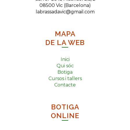
08500 Vic (Barcelona)
labrassadavic@gmail.com
MAPA
DE LA WEB
Inici
Qui sóc
Botiga
Cursos i tallers
Contacte
BOTIGA
ONLINE