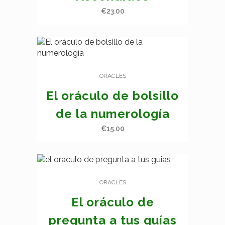
€
23.00
ORACLES
El oráculo de bolsillo
de la numerología
€
15.00
ORACLES
El oráculo de
pregunta a tus guías