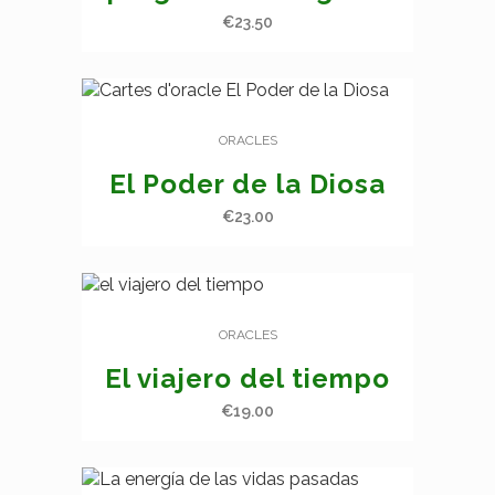
€
23.50
ORACLES
El Poder de la Diosa
€
23.00
ORACLES
El viajero del tiempo
€
19.00