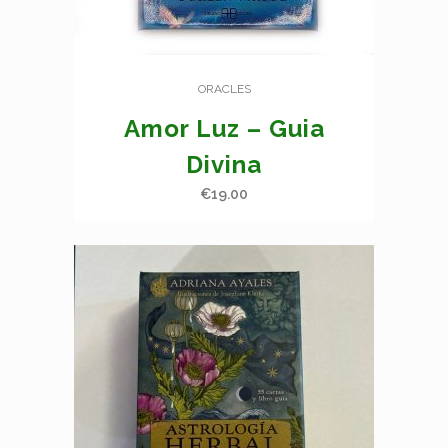
ORACLES
Amor Luz – Guia
Divina
€
19.00